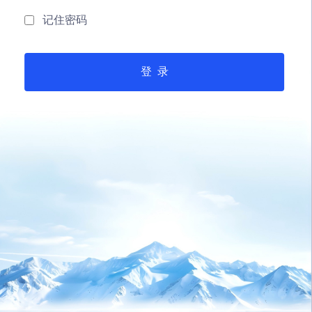
记住密码
登 录